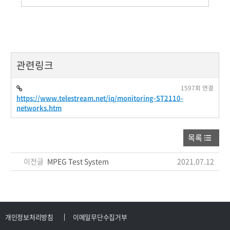
관련링크
1597회 연결
https://www.telestream.net/iq/monitoring-ST2110-
networks.htm
목록
이전글
MPEG Test System
2021.07.12
개인정보처리방침
이메일무단수집거부