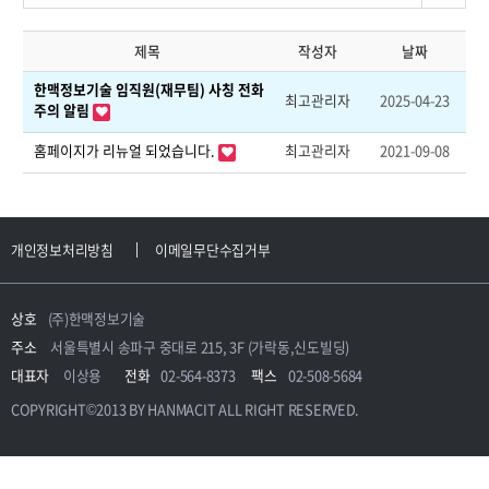
제목
작성자
날짜
한맥정보기술 임직원(재무팀) 사칭 전화
최고관리자
2025-04-23
주의 알림
홈페이지가 리뉴얼 되었습니다.
최고관리자
2021-09-08
개인정보처리방침
이메일무단수집거부
상호
(주)한맥정보기술
주소
서울특별시 송파구 중대로 215, 3F (가락동,신도빌딩)
대표자
이상용
전화
02-564-8373
팩스
02-508-5684
COPYRIGHT©2013 BY HANMACIT ALL RIGHT RESERVED.